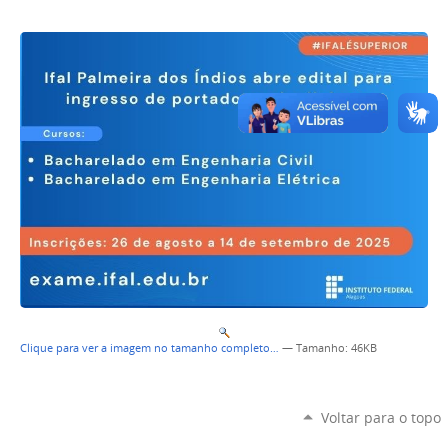
Clique para ver a imagem no tamanho completo…
—
Tamanho
: 46KB
Voltar para o topo