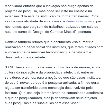
A servidora enfatiza que a inovação não surge apenas de
projetos de pesquisa, mas pode ser visto no ensino e na
extensão.
“Ela está na instituição de forma transversal. Pode
sair de uma atividade de aula, como os
que
desenhos industriais
nós temos, que surgiram de trabalhos realizados em sala de
aula, no curso de Design, do Campus Maceió”, pontuou.
Danielle também reforça que o documento visa cumprir a
realização do papel social dos institutos, que foram criados com
a vocação de desenvolver tecnologias que beneficiem e
desenvolvam a sociedade.
“O NIT tem como uma de suas atribuições a disseminação da
cultura da inovação e da propriedade intelectual, entre os
servidores e alunos, para a noção do que são esses institutos,
do que é inovar, do que é a pesquisa aplicada, a fim de gerar
algo a ser transferido como tecnologia desenvolvida pelo
Instituto. Que isso seja internalizado na comunidade acadêmica
e que os pesquisadores, eles já desenvolvam seus projetos,
suas pesquisas e as suas aulas com essa visão”.