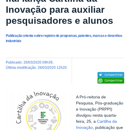
Inovação para auxiliar
pesquisadores e alunos
Publicação orienta sobre registro de programas, patentes, marcas e desenhos
industriais
publicado
:
26/03/2020 09h39
,
última modificação
:
26/03/2020 12h20
Compartilhar
Compartilhar
A Pró-reitoria de
Pesquisa, Pós-graduação
e Inovação (PRPPI)
divulgou nesta quarta-
feira, 25, a
Cartilha da
Inovação
, publicação que