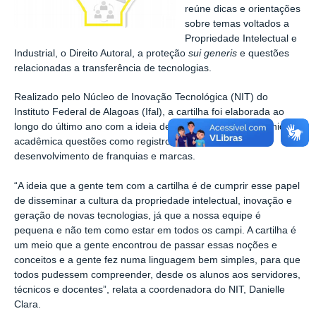
reúne dicas e orientações
sobre temas voltados a
Propriedade Intelectual e
Industrial, o Direito Autoral, a proteção
sui generis
e questões
relacionadas a transferência de tecnologias.
Realizado pelo Núcleo de Inovação Tecnológica (NIT) do
Instituto Federal de Alagoas (Ifal), a cartilha foi elaborada ao
longo do último ano com a ideia de tornar familiar a comunidade
acadêmica questões como registro de patentes,
desenvolvimento de franquias e marcas.
“A ideia que a gente tem com a cartilha é de cumprir esse papel
de disseminar a cultura da propriedade intelectual, inovação e
geração de novas tecnologias, já que a nossa equipe é
pequena e não tem como estar em todos os campi. A cartilha é
um meio que a gente encontrou de passar essas noções e
conceitos e a gente fez numa linguagem bem simples, para que
todos pudessem compreender, desde os alunos aos servidores,
técnicos e docentes”, relata a coordenadora do NIT, Danielle
Clara.