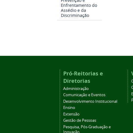
Prevenção e
Enfrentamento do
Assédio e da
Discriminação
Pró-Reitorias e
Diretorias
Administração
Comunicação e Eventos
Desenvolvimento Institucional
Ensino
Extensão
Gestão de Pessoas
Pesquisa, Pós-Graduação e
Inovação