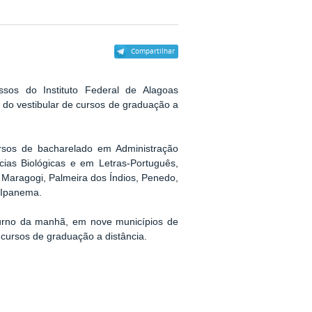
Compartilhar
sos do Instituto Federal de Alagoas
do do vestibular de cursos de graduação a
rsos de bacharelado em Administração
cias Biológicas e em Letras-Português,
, Maragogi, Palmeira dos Índios, Penedo,
 Ipanema.
 turno da manhã, em nove municípios de
s cursos de graduação a distância.