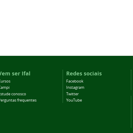
Vem ser Ifal
Redes sociais
Cursos
Facebook
Campi
Instagram
Estude conosco
Twitter
Perguntas frequentes
YouTube