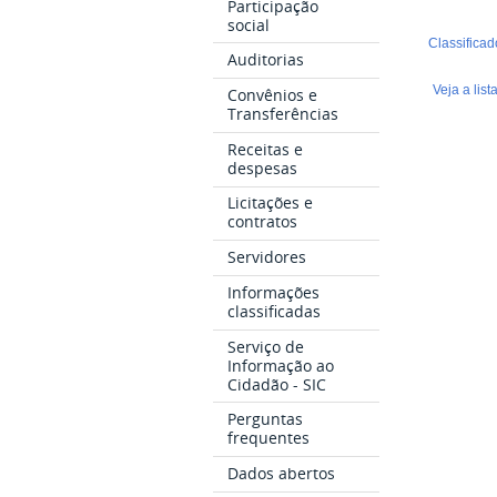
Participação
social
Classifica
Auditorias
Veja a lis
Convênios e
Transferências
Receitas e
despesas
Licitações e
contratos
Servidores
Informações
classificadas
Serviço de
Informação ao
Cidadão - SIC
Perguntas
frequentes
Dados abertos