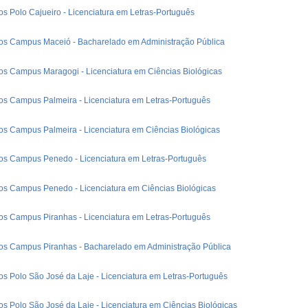
os Polo Cajueiro - Licenciatura em Letras-Português
dos Campus Maceió - Bacharelado em Administração Pública
dos Campus Maragogi - Licenciatura em Ciências Biológicas
dos Campus Palmeira - Licenciatura em Letras-Português
dos Campus Palmeira - Licenciatura em Ciências Biológicas
dos Campus Penedo - Licenciatura em Letras-Português
dos Campus Penedo - Licenciatura em Ciências Biológicas
dos Campus Piranhas - Licenciatura em Letras-Português
dos Campus Piranhas - Bacharelado em Administração Pública
dos Polo São José da Laje - Licenciatura em Letras-Português
os Polo São José da Laje - Licenciatura em Ciências Biológicas