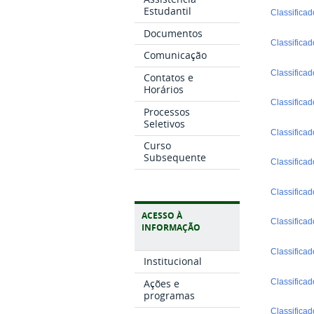
Estudantil
Classificad
Documentos
Classifica
Comunicação
Classifica
Contatos e
Horários
Classifica
Processos
Seletivos
Classifica
Curso
Subsequente
Classifica
Classifica
ACESSO À
Classifica
INFORMAÇÃO
Classifica
Institucional
Classifica
Ações e
programas
Classificad