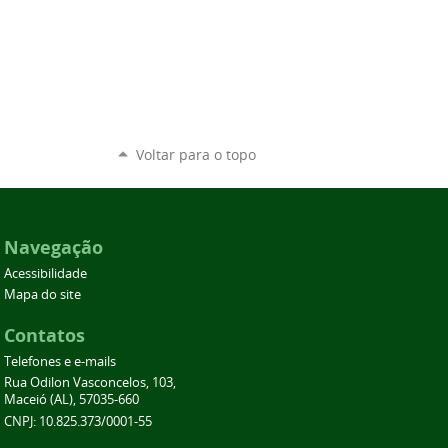
Voltar para o topo
Navegação
Acessibilidade
Mapa do site
Contatos
Telefones e e-mails
Rua Odilon Vasconcelos, 103,
Maceió (AL), 57035-660
CNPJ: 10.825.373/0001-55