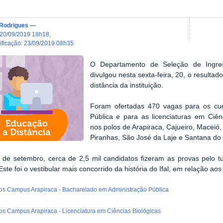
 Rodrigues
—
20/09/2019 18h18
,
dificação
:
23/09/2019 08h35
O Departamento de Seleção de Ingres
divulgou nesta sexta-feira, 20, o resulta
distância da instituição.
Foram ofertadas 470 vagas para os cu
Pública e para as licenciaturas em Ciên
nos polos de Arapiraca, Cajueiro, Maceió
Piranhas, São José da Laje e Santana do
º de setembro, cerca de 2,5 mil candidatos fizeram as provas pelo
Este foi o vestibular mais concorrido da história do Ifal, em relação ao
dos Campus Arapiraca - Bacharelado em Administração Pública
dos Campus Arapiraca - Licenciatura em Ciências Biológicas