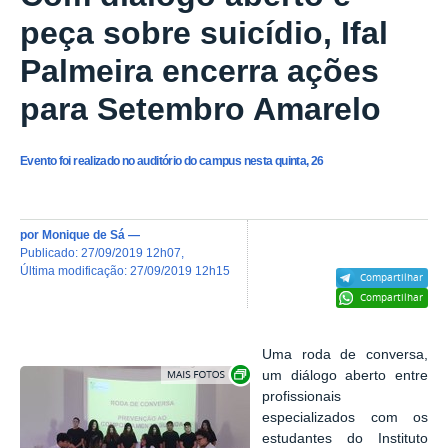
peça sobre suicídio, Ifal
Palmeira encerra ações
para Setembro Amarelo
Evento foi realizado no auditório do campus nesta quinta, 26
por
Monique de Sá
—
publicado
:
27/09/2019 12h07
,
última modificação
:
27/09/2019 12h15
Compartilhar
Compartilhar
Uma roda de conversa,
Exibir carrossel de imagens
um diálogo aberto entre
profissionais
especializados com os
estudantes do Instituto