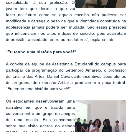
sexualidade, à sua profissão. O
jovem tem que decidir o que vai
fazer no futuro como se aquela escolha não pudesse ser
modificada e carrega o peso de que a identidade construída na
adolescência jamais poderá ser mudada. São essas pressões
que influenciam nos altos índices de suicídio, pois acarretam
depressão, ansiedade, entre outros fatores”, explana Laís.
“
Eu tenho uma história para você!”
A convite da equipe de Assistência Estudantil do campus para
participar da programação do Setembro Amarelo, o professor
do Ensino das Artes, Daniel Cavalcanti, incentivou seus alunos
do programa de extensão Artifal a produzirem a peça
teatral
:
“
Eu tenho uma história para você!”.
O
s estudantes desenvolveram uma
narrativa em que é trazida uma
conversa entre um grupo de amigos
de uma escola. Eles conversam
sobre sua visão acerca do estado