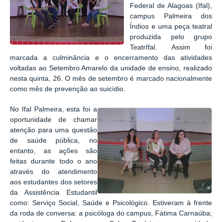
Federal de Alagoas (Ifal),
campus Palmeira dos
Índios e uma peça teatral
produzida pelo grupo
TeatrIfal. Assim foi
marcada a culminância e o encerramento das atividades
voltadas ao Setembro Amarelo da unidade de ensino, realizado
nesta quinta, 26. O mês de setembro é marcado nacionalmente
como mês de prevenção ao suicídio.
No Ifal Palmeira, esta foi a
oportunidade de chamar
atenção para uma questão
de saúde pública, no
entanto, as ações são
feitas durante todo o ano
através do atendimento
aos estudantes dos setores
da Assistência Estudantil
como: Serviço Social, Saúde e Psicológico. Estiveram à frente
da roda de conversa: a psicóloga do campus, Fátima Carnaúba;