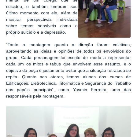
mental de um colega que se
suicidou, e também lembram seu
último momento com ele, além de
mostrar perspectivas individuais
sobre temas sensíveis como o
próprio suicídio e a depressão.
“
Tanto a montagem quanto a direção foram coletivas,
aproveitando as ideias e opiniões de todos os envolvidos do
grupo. Cada personagem foi escrito de modo a representar
cada um os mitos e tabus que envolvem esse assunto, e o
objetivo da peça é justamente evitar que a situação retratada se
repita. Quanto aos atores, temos alunos dos cursos de
Edificações, Eletrotécnica, Informática e Segurança do Trabalho
nos papéis principais”, conta Yasmin Ferreira, uma das
responsáveis pela montagem.