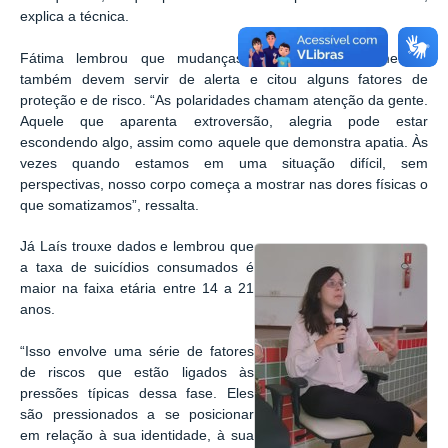
explica a técnica.
Fátima lembrou que mudanças bruscas comportamentais
também devem servir de alerta e citou alguns fatores de
proteção e de risco. “As polaridades chamam atenção da gente.
Aquele que aparenta extroversão, alegria pode estar
escondendo algo, assim como aquele que demonstra apatia. Às
vezes quando estamos em uma situação difícil, sem
perspectivas, nosso corpo começa a mostrar nas dores físicas o
que somatizamos”, ressalta.
Já Laís trouxe dados e lembrou que
a taxa de suicídios consumados é
maior na faixa etária entre 14 a 21
anos.
“
Isso envolve uma série de fatores
de riscos que estão ligados às
pressões típicas dessa fase. Eles
são pressionados a se posicionar
em relação à sua identidade, à sua