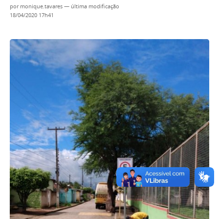
por
monique.tavares
—
última modificação
18/04/2020 17h41