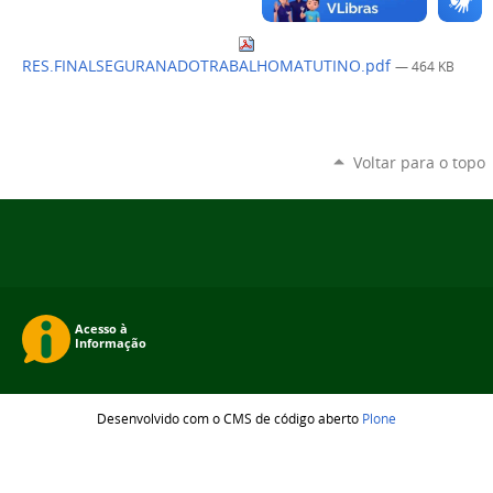
RES.FINALSEGURANADOTRABALHOMATUTINO.pdf
— 464 KB
Voltar para o topo
Desenvolvido com o CMS de código aberto
Plone