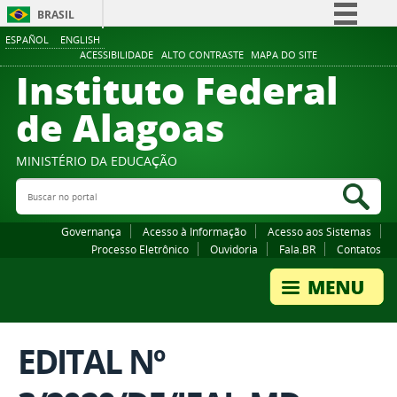
BRASIL
ESPAÑOL
ENGLISH
Simplifique!
ACESSIBILIDADE
ALTO CONTRASTE
MAPA DO SITE
Instituto Federal
Comunica BR
Participe
de Alagoas
Acesso à informação
Legislação
MINISTÉRIO DA EDUCAÇÃO
Buscar no portal
Canais
Bus
Governança
Acesso à Informação
Acesso aos Sistemas
Processo Eletrônico
Ouvidoria
Fala.BR
Contatos
EDITAL Nº