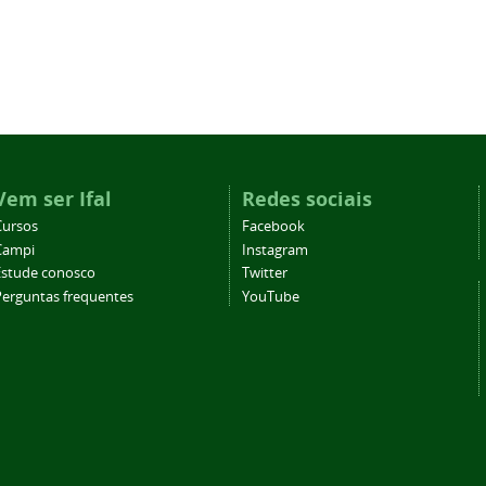
Vem ser Ifal
Redes sociais
Cursos
Facebook
Campi
Instagram
Estude conosco
Twitter
Perguntas frequentes
YouTube