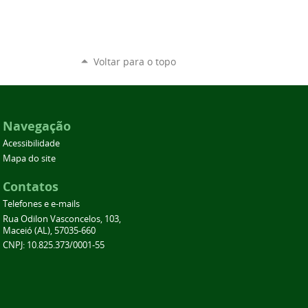
Voltar para o topo
Navegação
Acessibilidade
Mapa do site
Contatos
Telefones e e-mails
Rua Odilon Vasconcelos, 103,
Maceió (AL), 57035-660
CNPJ: 10.825.373/0001-55