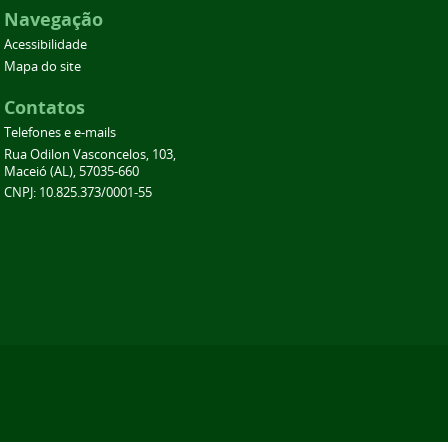
Navegação
Acessibilidade
Mapa do site
Contatos
Telefones e e-mails
Rua Odilon Vasconcelos, 103,
Maceió (AL), 57035-660
CNPJ: 10.825.373/0001-55