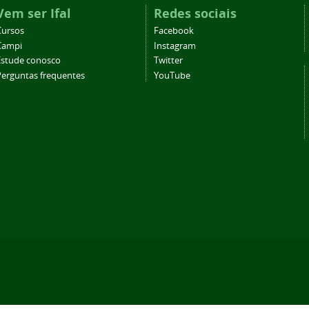
Vem ser Ifal
Redes sociais
Cursos
Facebook
Campi
Instagram
Estude conosco
Twitter
Perguntas frequentes
YouTube