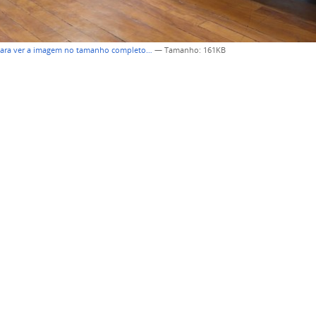
para ver a imagem no tamanho completo…
—
Tamanho
: 161KB