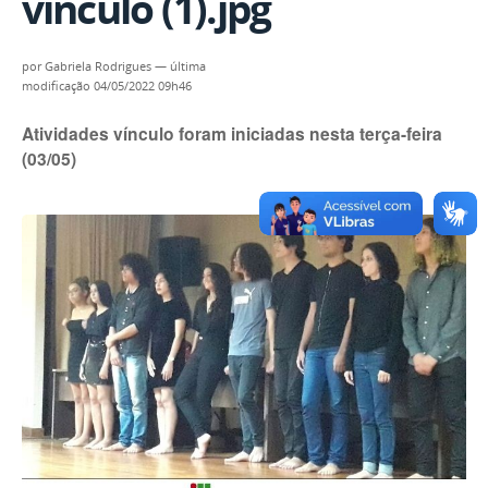
vínculo (1).jpg
por
Gabriela Rodrigues
—
última
modificação
04/05/2022 09h46
Atividades vínculo foram iniciadas nesta terça-feira
(03/05)