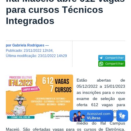
para cursos Técnicos
Integrados
por
Gabriela Rodrigues
—
publicado
:
23/11/2022 12h34
,
última modificação
:
23/11/2022 14h29
Compartilhar
Compartilhar
Estão abertas de
05/12/2022 a 15/01/2023
as inscrições para o novo
exame de seleção que
oferta 612 vagas para
cursos técnicos
Integrados ao ensino
médio do Ifal Campus
Maceió. São ofertadas vagas para os cursos de Eletrônica,