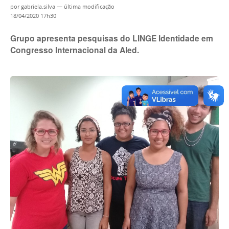
por
gabriela.silva
—
última modificação
18/04/2020 17h30
Grupo apresenta pesquisas do LINGE Identidade em
Congresso Internacional da Aled.