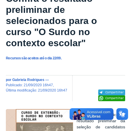
preliminar de
selecionados para o
curso "O Surdo no
contexto escolar"
Recursos são aceitos até o dia 22/09.
por
Gabriela Rodrigues
—
publicado
:
21/09/2020 16h47
,
última modificação
:
21/09/2020 16h47
Compartilhar
Compartilhar
O Ifal Maceió publicou o
resultado preliminar da
seleção de candidatos