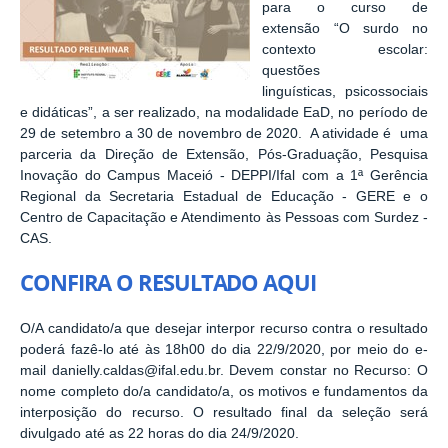
para o curso de
extensão
“O surdo no
contexto escolar:
questões
linguísticas, psicossociais
e didáticas”, a ser realizado, na modalidade EaD, no período de
29 de setembro a 30 de novembro de 2020. A atividade é uma
parceria da Direção de Extensão, Pós-Graduação, Pesquisa
Inovação do Campus Maceió - DEPPI/Ifal com a 1ª Gerência
Regional da Secretaria Estadual de Educação - GERE e o
Centro de Capacitação e Atendimento às Pessoas com Surdez -
CAS.
CONFIRA O RESULTADO AQUI
O/A candidato/a que desejar interpor recurso contra o resultado
poderá fazê-lo até às 18h00 do dia 22/9/2020, por meio do e-
mail danielly.caldas@ifal.edu.br. Devem constar no Recurso: O
nome completo do/a candidato/a, os motivos e fundamentos da
interposição do recurso. O resultado final da seleção será
divulgado até as 22 horas do dia 24/9/2020.