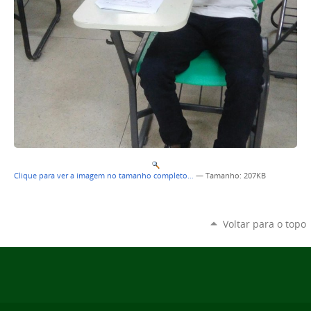
Clique para ver a imagem no tamanho completo…
—
Tamanho
: 207KB
Voltar para o topo