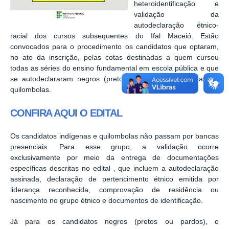
heteroidentificação e
validação da
autodeclaração étnico-
racial dos cursos subsequentes do Ifal Maceió.
Estão
convocados para o procedimento os candidatos que optaram,
no ato da inscrição, pelas cotas destinadas a quem cursou
todas as séries do ensino fundamental em escola pública e que
se autodeclararam negros (pretos ou pardos), indígenas ou
quilombolas
.
CONFIRA AQUI O EDITAL
Os candidatos indígenas e quilombolas não passam por bancas
presenciais
.
Para esse grupo, a validação ocorre
exclusivamente por meio da entrega de documentações
específicas descritas no edital
, que incluem a autodeclaração
assinada, declaração de pertencimento étnico emitida por
liderança reconhecida, comprovação de residência ou
nascimento no grupo étnico e documentos de identificação
.
Já para os candidatos negros (pretos ou pardos), o