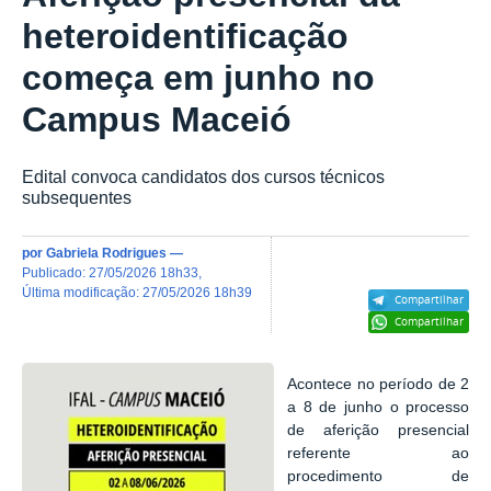
heteroidentificação
começa em junho no
Campus Maceió
Edital convoca candidatos dos cursos técnicos
subsequentes
por
Gabriela Rodrigues
—
publicado
:
27/05/2026 18h33
,
última modificação
:
27/05/2026 18h39
Compartilhar
Compartilhar
Acontece no período de
2
a 8 de junho
o
processo
de aferição presencial
referente ao
p
rocedimento de