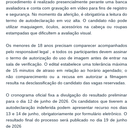
procedimento é realizado presencialmente perante uma banca
avaliadora e conta com gravação em vídeo para fins de registro
e segurança
.
No momento da aferição, é obrigatória a leitura do
termo de autodeclaração em voz alta
.
O candidato não pode
utilizar maquiagem, óculos, acessórios na cabeça ou roupas
estampadas que dificultem a avaliação visual
.
Os menores de 18 anos precisam comparecer acompanhados
pelo responsável legal
, e todos os participantes devem assinar
o termo de autorização do uso de imagem antes de entrar na
sala de verificação
.
O edital estabelece uma tolerância máxima
de 15 minutos de atraso em relação ao horário agendado
; o
não comparecimento ou a recusa em autorizar a filmagem
resulta na desclassificação do candidato das vagas reservadas
.
O cronograma oficial fixa a divulgação do resultado preliminar
para o dia 12 de junho de 2026
.
Os candidatos que tiverem a
autodeclaração indeferida podem apresentar recurso nos dias
13 e 14 de junho, obrigatoriamente por formulário eletrônico
.
O
resultado final do processo será publicado no dia 19 de junho
de 2026