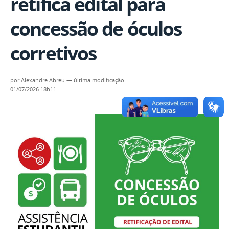
retifica edital para
concessão de óculos
corretivos
por
Alexandre Abreu
—
última modificação
01/07/2026 18h11