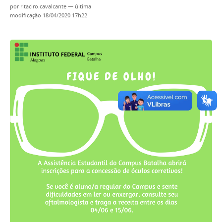
por
ritaciro.cavalcante
—
última
modificação
18/04/2020 17h22