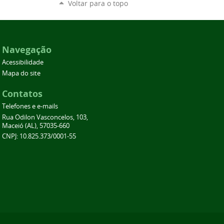
Voltar para o topo
Navegação
Acessibilidade
Mapa do site
Contatos
Telefones e e-mails
Rua Odilon Vasconcelos, 103,
Maceió (AL), 57035-660
CNPJ: 10.825.373/0001-55