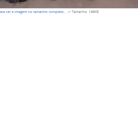
para ver a imagem no tamanho completo…
—
Tamanho
: 146KB