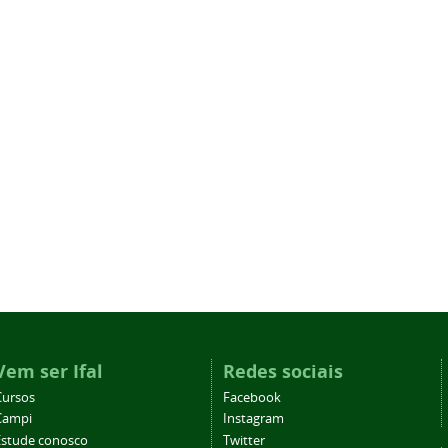
Vem ser Ifal
Redes sociais
Cursos
Facebook
Campi
Instagram
Estude conosco
Twitter