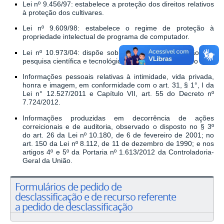
Lei nº 9.456/97: estabelece a proteção dos direitos relativos
à proteção dos cultivares.
Lei nº 9.609/98: estabelece o regime de proteção à
propriedade intelectual de programa de computador.
Lei nº 10.973/04: dispõe sobre incentivos à inovação e à
pesquisa científica e tecnológica no ambiente produtivo
Informações pessoais relativas à intimidade, vida privada,
honra e imagem, em conformidade com o art. 31, § 1°, I da
Lei n° 12.527/2011 e Capítulo VII, art. 55 do Decreto nº
7.724/2012.
Informações produzidas em decorrência de ações
correicionais e de auditoria, observado o disposto no § 3º
do art. 26 da Lei nº 10.180, de 6 de fevereiro de 2001; no
art. 150 da Lei nº 8.112, de 11 de dezembro de 1990; e nos
artigos 4º e 5º da Portaria nº 1.613/2012 da Controladoria-
Geral da União.
Formulários de pedido de
desclassificação e de recurso referente
a pedido de desclassificação