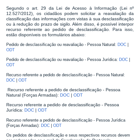
Segundo o art. 29 da Lei de Acesso à Informação (Lei nº
12.527/2012), os cidadãos podem solicitar a reavaliação da
classificação das informações com vistas à sua desclassificação
ou à redução do prazo de sigilo. Além disso, é possível interpor
recurso referente ao pedido de desclassificação. Para isso,
estão disponíveis os formulários abaixo:
Pedido de desclassificação ou reavaliação - Pessoa Natural:
DOC
|
ODT
Pedido de desclassificação ou reavaliação - Pessoa Jurídica:
DOC
|
ODT
Recurso referente a pedido de desclassificação - Pessoa Natural:
DOC
|
ODT
Recurso referente a pedido de desclassificação - Pessoa
Natural (Forças Armadas):
DOC
|
ODT
Recurso referente a pedido de desclassificação - Pessoa
Jurídica:
DOC
|
ODT
Recurso referente a pedido de desclassificação - Pessoa Jurídica
(Forças Armadas):
DOC
|
ODT
Os pedidos de desclassificação e seus respectivos recursos devem