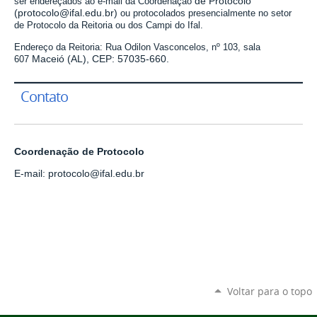
de Protocolo
ser endereçados ao e-mail da Coordenação
(protocolo@ifal.edu.br)
ou protocolados
presencialmente no setor
de Protocolo da Reitoria ou dos Campi do Ifal
.
Endereço da Reitoria:
Rua Odilon Vasconcelos, nº 103, sala
Maceió (AL), CEP: 57035-660.
607
Contato
Coordenação de Protocolo
E-mail: protocolo@ifal.edu.br
Voltar para o topo