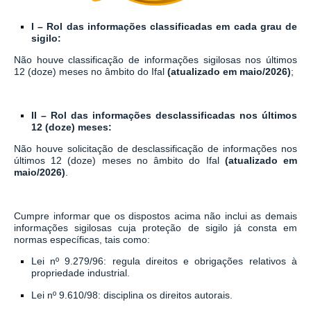
I – Rol das informações classificadas em cada grau de
sigilo:
Não houve classificação de informações sigilosas nos últimos
12 (doze) meses no âmbito do Ifal
(atualizado em maio/2026)
;
II – Rol das informações desclassificadas nos últimos
12 (doze) meses:
Não houve solicitação de desclassificação de informações nos
últimos 12 (doze) meses no âmbito do Ifal
(atualizado em
maio/2026)
.
Cumpre informar que os dispostos acima não inclui as demais
informações sigilosas cuja proteção de sigilo já consta em
normas específicas, tais como:
Lei nº 9.279/96: regula direitos e obrigações relativos à
propriedade industrial.
Lei nº 9.610/98: disciplina os direitos autorais.