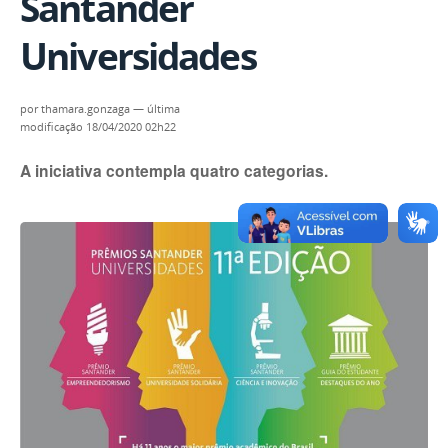
Santander
Universidades
por
thamara.gonzaga
—
última
modificação
18/04/2020 02h22
A iniciativa contempla quatro categorias.