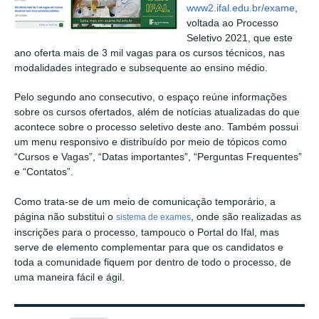
www2.ifal.edu.br/exame
,
voltada ao Processo
Seletivo 2021, que este
ano oferta mais de 3 mil vagas para os cursos técnicos, nas
modalidades integrado e subsequente ao ensino médio.
Pelo segundo ano consecutivo, o espaço reúne informações
sobre os cursos ofertados, além de notícias atualizadas do que
acontece sobre o processo seletivo deste ano. Também possui
um menu responsivo e distribuído por meio de tópicos como
“Cursos e Vagas”, “Datas importantes”, “Perguntas Frequentes”
e “Contatos”.
Como trata-se de um meio de comunicação temporário, a
página não substitui o
, onde são realizadas as
sistema de exames
inscrições para o processo, tampouco o Portal do Ifal, mas
serve de elemento complementar para que os candidatos e
toda a comunidade fiquem por dentro de todo o processo, de
uma maneira fácil e ágil.