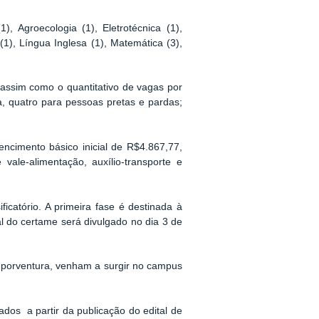
, Agroecologia (1), Eletrotécnica (1),
(1), Língua Inglesa (1), Matemática (3),
 assim como o quantitativo de vagas por
, quatro para pessoas pretas e pardas;
ncimento básico inicial de R$4.867,77,
ale-alimentação, auxílio-transporte e
ficatório. A primeira fase é destinada à
al do certame será divulgado no dia 3 de
 porventura, venham a surgir no campus
ados a partir da publicação do edital de