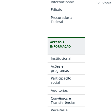
Internacionais
homologaç
Editais
Procuradoria
Federal
ACESSO À
INFORMAÇÃO
Institucional
Ações e
programas
Participação
social
Auditorias
Convênios e
Transferências
Receitas e