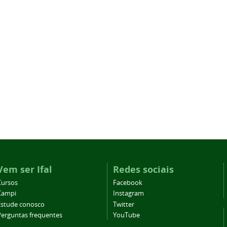
Vem ser Ifal
Redes sociais
Cursos
Facebook
Campi
Instagram
Estude conosco
Twitter
Perguntas frequentes
YouTube