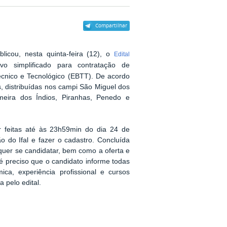
Compartilhar
blicou, nesta quinta-feira (12), o
Edital
ivo simplificado para contratação de
Técnico e Tecnológico (EBTT). De acordo
, distribuídas nos campi São Miguel dos
meira dos Índios, Piranhas, Penedo e
r feitas até às 23h59min do dia 24 de
o do Ifal e fazer o cadastro. Concluída
 quer se candidatar, bem como a oferta e
é preciso que o candidato informe todas
ca, experiência profissional e cursos
 pelo edital.