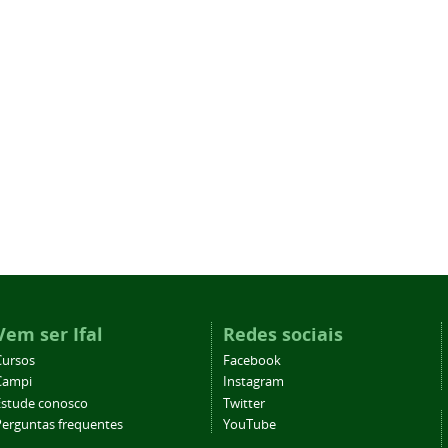
Vem ser Ifal
Redes sociais
Cursos
Facebook
Campi
Instagram
Estude conosco
Twitter
Perguntas frequentes
YouTube