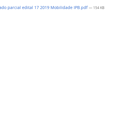
ado parcial edital 17 2019 Mobilidade IPB.pdf
— 154 KB