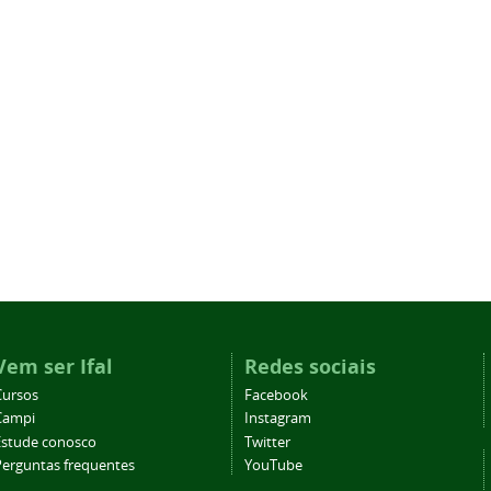
Vem ser Ifal
Redes sociais
Cursos
Facebook
Campi
Instagram
Estude conosco
Twitter
Perguntas frequentes
YouTube