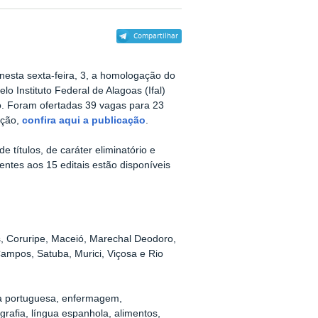
Compartilhar
 nesta sexta-feira, 3, a homologação do
lo Instituto Federal de Alagoas (Ifal)
to. Foram ofertadas 39 vagas para 23
ição,
confira aqui a publicação
.
e títulos, de caráter eliminatório e
entes aos 15 editais estão disponíveis
es, Coruripe, Maceió, Marechal Deodoro,
ampos, Satuba, Murici, Viçosa e Rio
ngua portuguesa, enfermagem,
ografia, língua espanhola, alimentos,