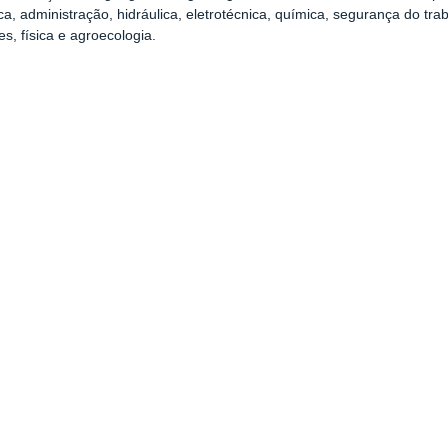
a, administração, hidráulica, eletrotécnica, química, segurança do tr
es, física e agroecologia.