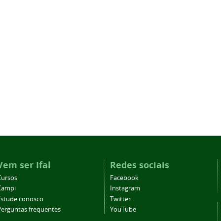
Vem ser Ifal
Redes sociais
Cursos
Facebook
Campi
Instagram
Estude conosco
Twitter
Perguntas frequentes
YouTube