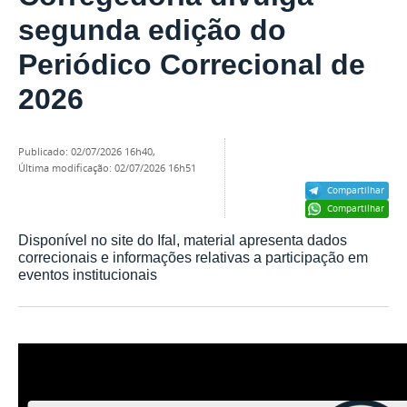
segunda edição do
Periódico Correcional de
2026
publicado
:
02/07/2026 16h40
,
última modificação
:
02/07/2026 16h51
Compartilhar
Compartilhar
Disponível no site do Ifal, material apresenta dados
correcionais e informações relativas a participação em
eventos institucionais