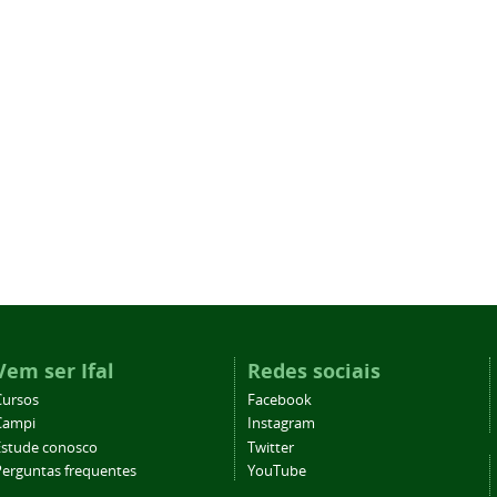
Vem ser Ifal
Redes sociais
Cursos
Facebook
Campi
Instagram
Estude conosco
Twitter
Perguntas frequentes
YouTube