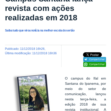
revista com ações
realizadas em 2018
Saiba tudo que virou notícia na melhor escola do sertão
publicado
:
11/12/2018 16h26
,
última modificação
:
11/12/2018 16h36
Compartilhar
Compartilhar
O campus do Ifal em
Santana do Ipanema, por
meio do setor de
comunicação, lançou
nesta terça-feira, a
edição 2018 de sua
revista institucional. A