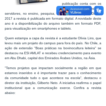
publicação conta com os
feitos de alunos e
servidores, no ensino, pesquisa, extensão e inovação. Desde
2017 a revista é publicada em formato digital. A novidade deste
ano é a disponibilização do arquivo também em formato PDF,
para visualização em smartphones e tablets.
Quem estampa a capa da revista é a estudante Olívia Lins, que
levou mais um projeto do campus para fora do país. No Chile, a
ação de extensão "Boas práticas na bovinocultura leiteira" se
destacou na ESI AMLAT e recebeu credenciamento para evento
em Abu Dhabi, capital dos Emirados Árabes Unidos, na Ásia.
"Temos projetos que impactam socialmente a região em que
estamos inseridos e é importante trazer para o conhecimento
da comunidade tudo o que acontece na escola", destacou o
diretor da instituição, Gilberto Neto. A iniciativa reafirma o papel
institucional que a comunicação exerce. Confira a revista
abaixo: