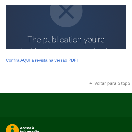
Confira AQUI a revista na versão PDF!
Voltar para o topo