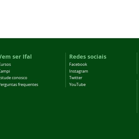
Vem ser Ifal
Redes sociais
Cursos
Facebook
Campi
Instagram
Estude conosco
Twitter
Perguntas frequentes
YouTube