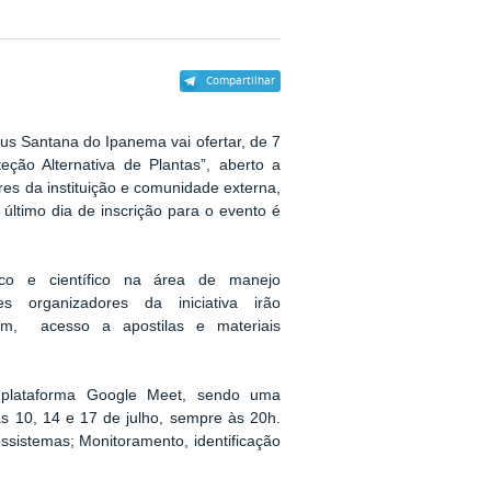
Compartilhar
pus Santana do Ipanema vai ofertar, de 7
eção Alternativa de Plantas”, aberto a
res da instituição e comunidade externa,
 último dia de inscrição para o evento é
co e científico na área de manejo
es organizadores da iniciativa irão
gem, acesso a apostilas e materiais
a plataforma Google Meet, sendo uma
as 10, 14 e 17 de julho, sempre às 20h.
ssistemas; Monitoramento, identificação