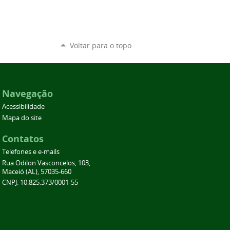
Voltar para o topo
Navegação
Acessibilidade
Mapa do site
Contatos
Telefones e e-mails
Rua Odilon Vasconcelos, 103,
Maceió (AL), 57035-660
CNPJ: 10.825.373/0001-55