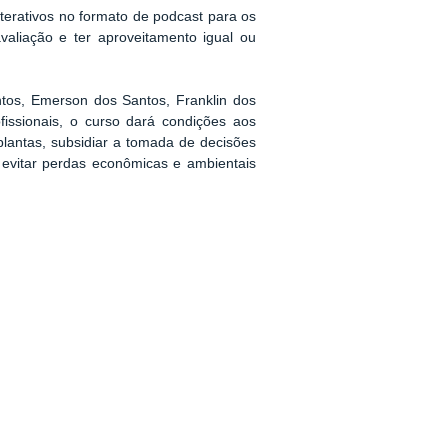
nterativos no formato de podcast para os
valiação e ter aproveitamento igual ou
tos, Emerson dos Santos, Franklin dos
fissionais, o curso dará condições aos
plantas, subsidiar a tomada de decisões
 evitar perdas econômicas e ambientais