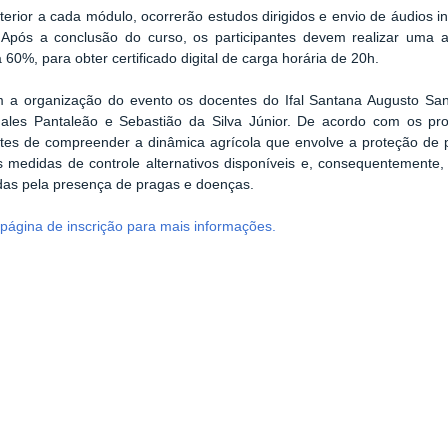
terior a cada módulo, ocorrerão estudos dirigidos e envio de áudios i
. Após a conclusão do curso, os participantes devem realizar uma a
a 60%, para obter certificado digital de carga horária de 20h.
a organização do evento os docentes do Ifal Santana Augusto San
hales Pantaleão e Sebastião da Silva Júnior. De acordo com os pro
ntes de compreender a dinâmica agrícola que envolve a proteção de 
 medidas de controle alternativos disponíveis e, consequentemente,
das pela presença de pragas e doenças.
página de inscrição para mais informações.