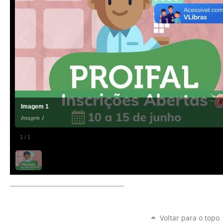
Imagem 1
Imagem 1
1
/
1
Voltar para o topo