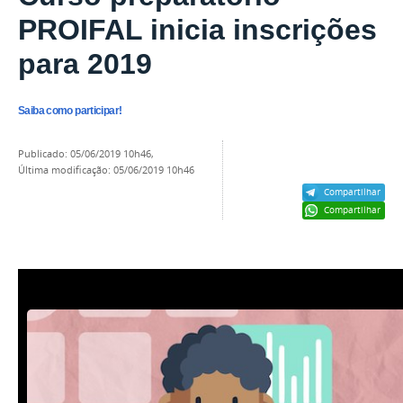
PROIFAL inicia inscrições
para 2019
Saiba como participar!
publicado
:
05/06/2019 10h46
,
última modificação
:
05/06/2019 10h46
Compartilhar
Compartilhar