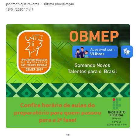
por
monique.tavares
—
última modificação
18/04/2020 17h41