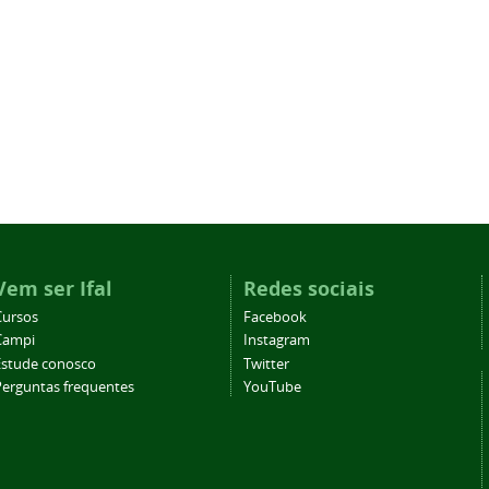
Vem ser Ifal
Redes sociais
Cursos
Facebook
Campi
Instagram
Estude conosco
Twitter
Perguntas frequentes
YouTube