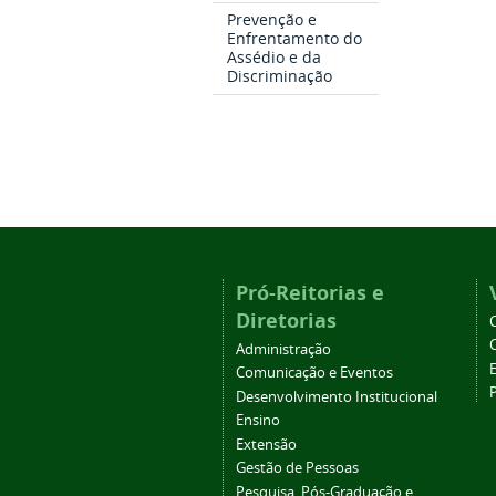
Prevenção e
Enfrentamento do
Assédio e da
Discriminação
Pró-Reitorias e
Diretorias
Administração
Comunicação e Eventos
Desenvolvimento Institucional
Ensino
Extensão
Gestão de Pessoas
Pesquisa, Pós-Graduação e