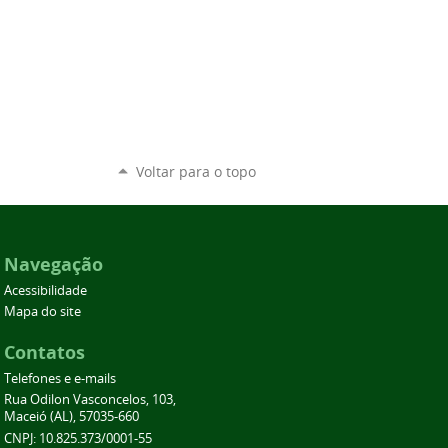
Voltar para o topo
Navegação
Acessibilidade
Mapa do site
Contatos
Telefones e e-mails
Rua Odilon Vasconcelos, 103,
Maceió (AL), 57035-660
CNPJ: 10.825.373/0001-55