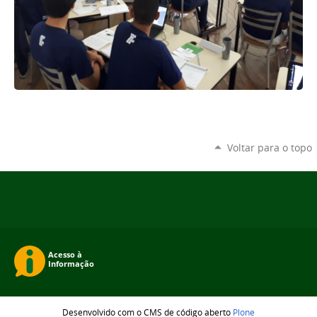
Voltar para o topo
Desenvolvido com o CMS de código aberto
Plone