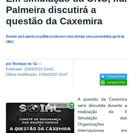
Palmeira discutirá a
questão da Caxemira
Evento será aberto ao público externo e visa simular uma assembleia geral da
ONU
por
Monique de Sá
—
publicado
:
15/04/2019 11h42
,
última modificação
:
15/04/2019 11h47
Compartilhar
Compartilhar
A
questão da Caxemira
Exibir carrossel de imagens
será discutida durante a
realização da II
Simulação das
Organizações
Internacionais em