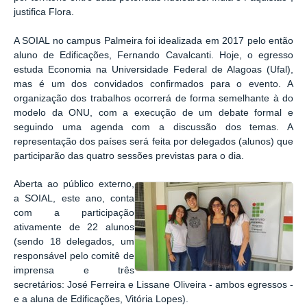
justifica Flora.
A SOIAL no campus Palmeira foi idealizada em 2017 pelo então
aluno de Edificações, Fernando Cavalcanti. Hoje, o egresso
estuda Economia na Universidade Federal de Alagoas (Ufal),
mas é um dos convidados confirmados para o evento.
A
organização dos trabalhos ocorrerá de forma semelhante à do
modelo da ONU, com a execução de um debate formal e
seguindo uma agenda com a discussão dos temas. A
representação dos países será feita por delegados (alunos) que
participarão das quatro sessões previstas para o dia.
Aberta ao público externo,
a SOIAL, este ano, conta
com a participação
ativamente de 22 alunos
(sendo 18 delegados, um
responsável pelo comitê de
imprensa e três
secretários: José Ferreira e Lissane Oliveira
-
ambos egressos -
e a aluna de Edificações, Vitória Lopes).