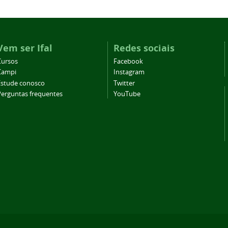
Vem ser Ifal
Redes sociais
Cursos
Facebook
Campi
Instagram
Estude conosco
Twitter
Perguntas frequentes
YouTube