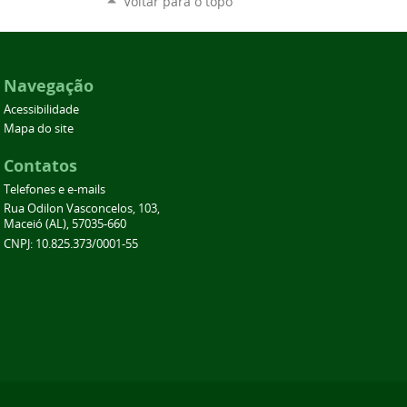
Voltar para o topo
Navegação
Acessibilidade
Mapa do site
Contatos
Telefones e e-mails
Rua Odilon Vasconcelos, 103,
Maceió (AL), 57035-660
CNPJ: 10.825.373/0001-55