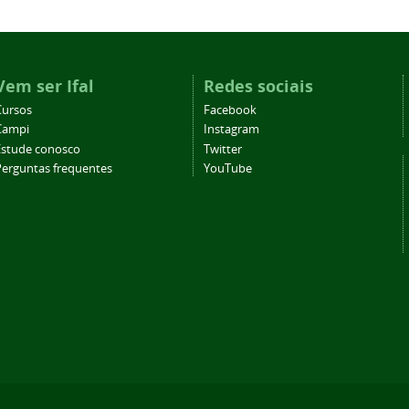
Vem ser Ifal
Redes sociais
Cursos
Facebook
Campi
Instagram
Estude conosco
Twitter
Perguntas frequentes
YouTube