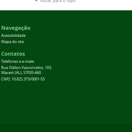
Voltar para o topo
Navegação
Acessibilidade
Mapa do site
Contatos
Telefones e e-mails
Rua Odilon Vasconcelos, 103,
Maceió (AL), 57035-660
CNPJ: 10.825.373/0001-55