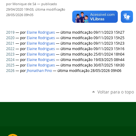
por
Monique de Sá
—
publicado
29/04/2020 19h03,
última modificação
28/05/2026 09h05
2019
—
por
Elaine Rodrigues
— última modificação 09/11/2023 15h27
2020
—
por
Elaine Rodrigues
— última modificação 09/11/2023 15h25
2021
—
por
Elaine Rodrigues
— última modificação 09/11/2023 15h23
2022
—
por
Elaine Rodrigues
— última modificação 09/11/2023 15h16
2023
—
por
Elaine Rodrigues
— última modificação 25/01/2024 18h04
2024
—
por
Elaine Rodrigues
— última modificação 19/03/2025 08h44
2025
—
por
Elaine Rodrigues
— última modificação 30/07/2025 16h30
2026
—
por
Jhonathan Pino
— última modificação 28/05/2026 09h06
Voltar para o topo