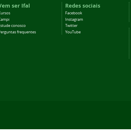
Vem ser Ifal
Redes sociais
Cursos
Facebook
Campi
Instagram
Estude conosco
Twitter
Perguntas frequentes
YouTube