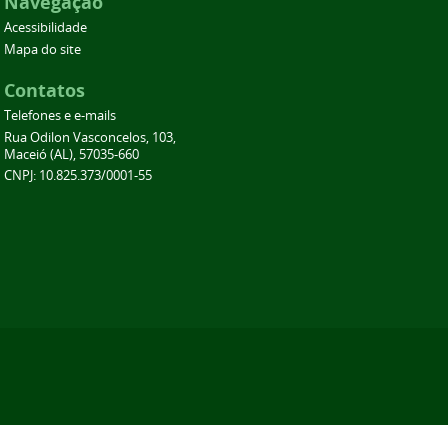
Navegação
Acessibilidade
Mapa do site
Contatos
Telefones e e-mails
Rua Odilon Vasconcelos, 103,
Maceió (AL), 57035-660
CNPJ: 10.825.373/0001-55