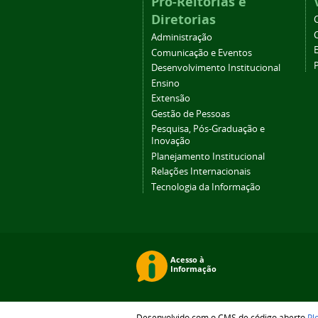
Pró-Reitorias e
Diretorias
Administração
Comunicação e Eventos
Desenvolvimento Institucional
Ensino
Extensão
Gestão de Pessoas
Pesquisa, Pós-Graduação e
Inovação
Planejamento Institucional
Relações Internacionais
Tecnologia da Informação
Desenvolvido com o CMS de código aberto
Pl