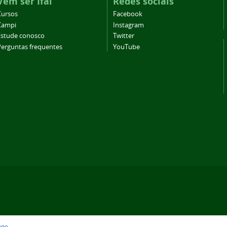
Vem ser Ifal
Redes sociais
Cursos
Facebook
Campi
Instagram
Estude conosco
Twitter
Perguntas frequentes
YouTube
one