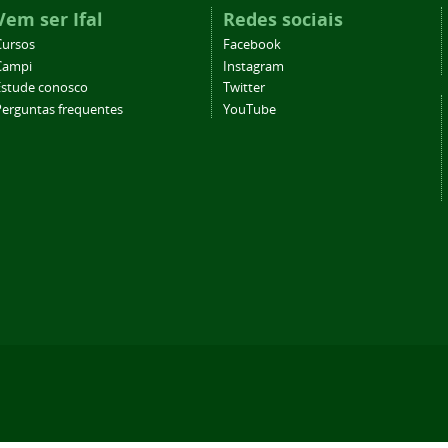
Vem ser Ifal
Redes sociais
Cursos
Facebook
Campi
Instagram
Estude conosco
Twitter
Perguntas frequentes
YouTube