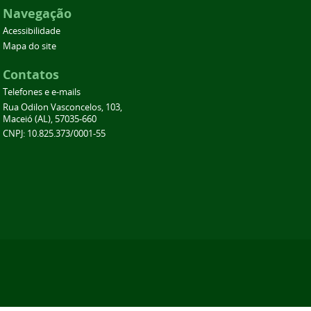
Navegação
Acessibilidade
Mapa do site
Contatos
Telefones e e-mails
Rua Odilon Vasconcelos, 103,
Maceió (AL), 57035-660
CNPJ: 10.825.373/0001-55