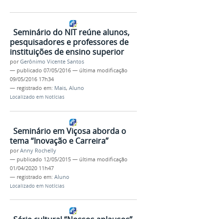
Seminário do NIT reúne alunos,
pesquisadores e professores de
instituições de ensino superior
por
Gerônimo Vicente Santos
—
publicado
07/05/2016
—
última modificação
09/05/2016 17h34
— registrado em:
Mais
,
Aluno
Localizado em
Notícias
Seminário em Viçosa aborda o
tema “Inovação e Carreira”
por
Anny Rochelly
—
publicado
12/05/2015
—
última modificação
01/04/2020 11h47
— registrado em:
Aluno
Localizado em
Notícias