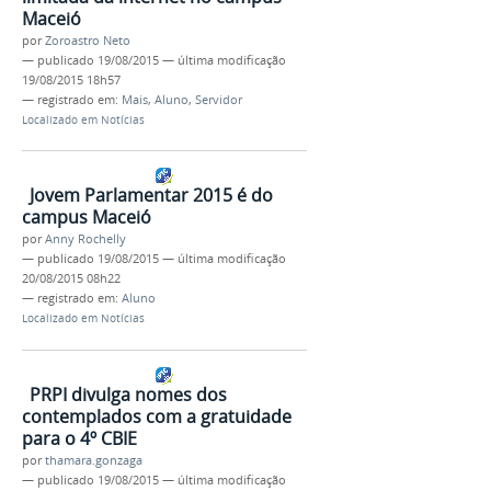
Maceió
por
Zoroastro Neto
—
publicado
19/08/2015
—
última modificação
19/08/2015 18h57
— registrado em:
Mais
,
Aluno
,
Servidor
Localizado em
Notícias
Jovem Parlamentar 2015 é do
campus Maceió
por
Anny Rochelly
—
publicado
19/08/2015
—
última modificação
20/08/2015 08h22
— registrado em:
Aluno
Localizado em
Notícias
PRPI divulga nomes dos
contemplados com a gratuidade
para o 4º CBIE
por
thamara.gonzaga
—
publicado
19/08/2015
—
última modificação