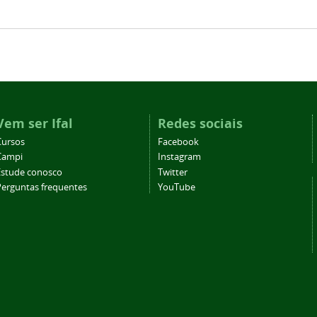
Vem ser Ifal
Redes sociais
Cursos
Facebook
Campi
Instagram
Estude conosco
Twitter
Perguntas frequentes
YouTube