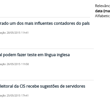
Relevânc
data (ma
Alfabeti
derado um dos mais influentes contadores do país
cação
28/05/2015 11h41
al podem fazer teste em língua inglesa
cação
26/05/2015 11h58
eitoral da CIS recebe sugestões de servidores
cação
25/05/2015 17h41