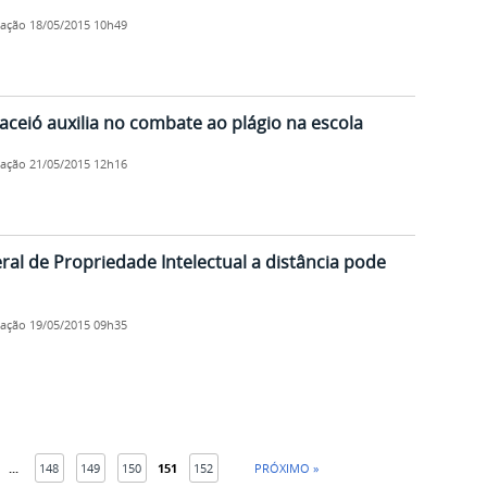
cação
18/05/2015 10h49
aceió auxilia no combate ao plágio na escola
cação
21/05/2015 12h16
ral de Propriedade Intelectual a distância pode
cação
19/05/2015 09h35
...
148
149
150
151
152
PRÓXIMO »