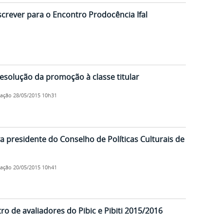
crever para o Encontro Prodocência Ifal
esolução da promoção à classe titular
cação
28/05/2015 10h31
va presidente do Conselho de Políticas Culturais de
cação
20/05/2015 10h41
o de avaliadores do Pibic e Pibiti 2015/2016