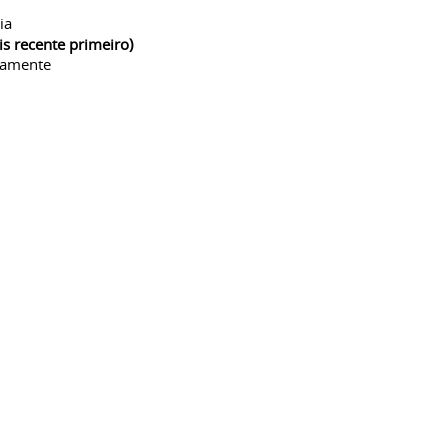
ia
is recente primeiro)
camente