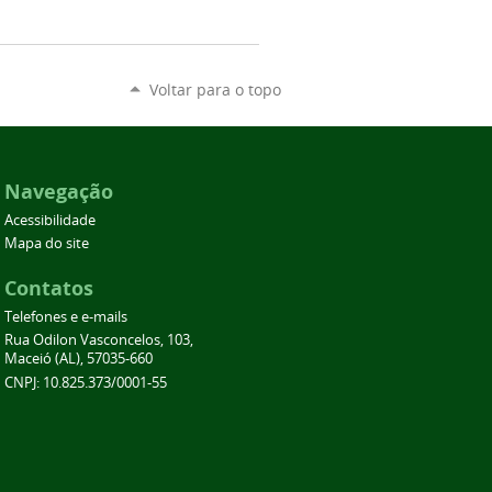
Voltar para o topo
Navegação
Acessibilidade
Mapa do site
Contatos
Telefones e e-mails
Rua Odilon Vasconcelos, 103,
Maceió (AL), 57035-660
CNPJ: 10.825.373/0001-55