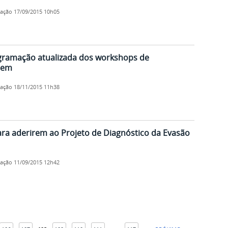
cação
17/09/2015 10h05
ogramação atualizada dos workshops de
gem
cação
18/11/2015 11h38
ra aderirem ao Projeto de Diagnóstico da Evasão
cação
11/09/2015 12h42