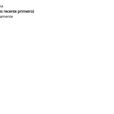
ia
is recente primeiro)
camente