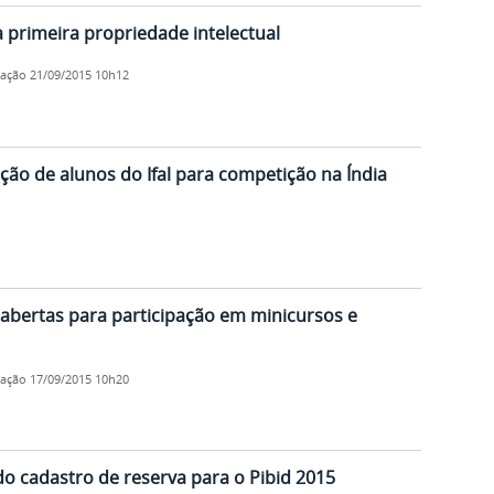
a primeira propriedade intelectual
cação
21/09/2015 10h12
ão de alunos do Ifal para competição na Índia
 abertas para participação em minicursos e
cação
17/09/2015 10h20
do cadastro de reserva para o Pibid 2015