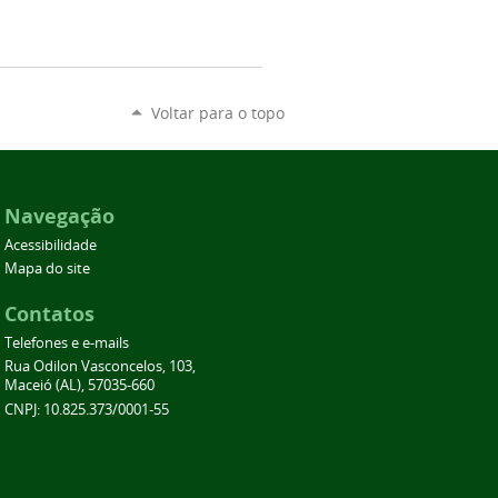
Voltar para o topo
Navegação
Acessibilidade
Mapa do site
Contatos
Telefones e e-mails
Rua Odilon Vasconcelos, 103,
Maceió (AL), 57035-660
CNPJ: 10.825.373/0001-55