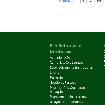
« ANTERIOR
1
...
105
Pró-Reitorias e
Diretorias
Administração
Comunicação e Eventos
Desenvolvimento Institucional
Ensino
Extensão
Gestão de Pessoas
Pesquisa, Pós-Graduação e
Inovação
Planejamento Institucional
Relações Internacionais