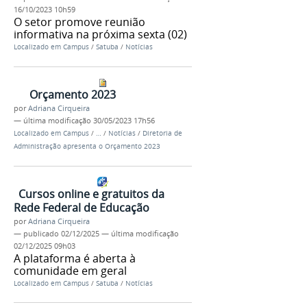
16/10/2023 10h59
O setor promove reunião
informativa na próxima sexta (02)
Localizado em
Campus
/
Satuba
/
Notícias
Orçamento 2023
por
Adriana Cirqueira
—
última modificação
30/05/2023 17h56
Localizado em
Campus
/
…
/
Notícias
/
Diretoria de
Administração apresenta o Orçamento 2023
Cursos online e gratuitos da
Rede Federal de Educação
por
Adriana Cirqueira
—
publicado
02/12/2025
—
última modificação
02/12/2025 09h03
A plataforma é aberta à
comunidade em geral
Localizado em
Campus
/
Satuba
/
Notícias