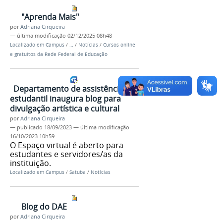
"Aprenda Mais"
por
Adriana Cirqueira
—
última modificação
02/12/2025 08h48
Localizado em
Campus
/
…
/
Notícias
/
Cursos online
e gratuitos da Rede Federal de Educação
Departamento de assistência
estudantil inaugura blog para
divulgação artística e cultural
por
Adriana Cirqueira
—
publicado
18/09/2023
—
última modificação
16/10/2023 10h59
O Espaço virtual é aberto para
estudantes e servidores/as da
instituição.
Localizado em
Campus
/
Satuba
/
Notícias
Blog do DAE
por
Adriana Cirqueira