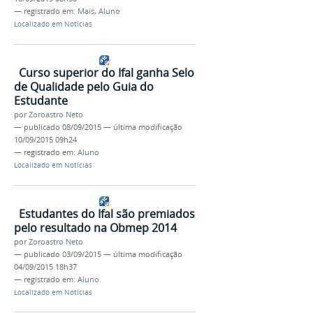
— registrado em:
Mais
,
Aluno
Localizado em
Notícias
Curso superior do Ifal ganha Selo
de Qualidade pelo Guia do
Estudante
por
Zoroastro Neto
—
publicado
08/09/2015
—
última modificação
10/09/2015 09h24
— registrado em:
Aluno
Localizado em
Notícias
Estudantes do Ifal são premiados
pelo resultado na Obmep 2014
por
Zoroastro Neto
—
publicado
03/09/2015
—
última modificação
04/09/2015 18h37
— registrado em:
Aluno
Localizado em
Notícias