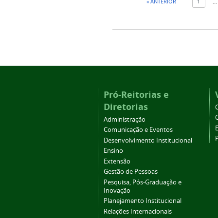
« ANTERIOR
1
...
Pró-Reitorias e
Diretorias
Administração
Comunicação e Eventos
Desenvolvimento Institucional
Ensino
Extensão
Gestão de Pessoas
Pesquisa, Pós-Graduação e
Inovação
Planejamento Institucional
Relações Internacionais