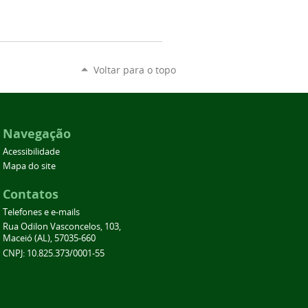
Voltar para o topo
Navegação
Acessibilidade
Mapa do site
Contatos
Telefones e e-mails
Rua Odilon Vasconcelos, 103,
Maceió (AL), 57035-660
CNPJ: 10.825.373/0001-55