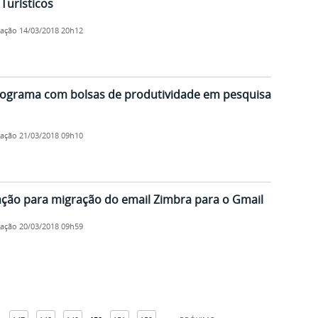
urísticos
cação
14/03/2018 20h12
programa com bolsas de produtividade em pesquisa
cação
21/03/2018 09h10
ação para migração do email Zimbra para o Gmail
cação
20/03/2018 09h59