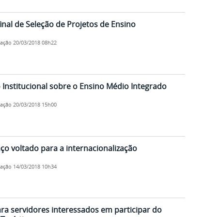
inal de Seleção de Projetos de Ensino
cação
20/03/2018 08h22
o Institucional sobre o Ensino Médio Integrado
cação
20/03/2018 15h00
ço voltado para a internacionalização
cação
14/03/2018 10h34
ara servidores interessados em participar do