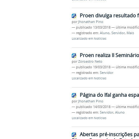
Proen divulga resultado f
por
Jhonathan Pino
—
publicado
13/03/2018
—
última modifi
— registrado em:
Aluno
,
Servidor
,
Mais
Localizado em
Notícias
Proen realiza II Seminári
por
Zoroastro Neto
—
publicado
19/03/2018
—
última modifi
— registrado em:
Servidor
Localizado em
Notícias
Página do Ifal ganha espa
por
Jhonathan Pino
—
publicado
14/03/2018
—
última modifi
— registrado em:
Servidor
,
Aluno
Localizado em
Notícias
Abertas pré-inscrições p