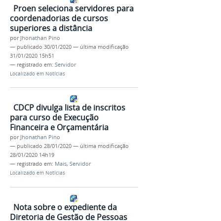
Proen seleciona servidores para
coordenadorias de cursos
superiores a distância
por
Jhonathan Pino
—
publicado
30/01/2020
—
última modificação
31/01/2020 15h51
— registrado em:
Servidor
Localizado em
Notícias
CDCP divulga lista de inscritos
para curso de Execução
Financeira e Orçamentária
por
Jhonathan Pino
—
publicado
28/01/2020
—
última modificação
28/01/2020 14h19
— registrado em:
Mais
,
Servidor
Localizado em
Notícias
Nota sobre o expediente da
Diretoria de Gestão de Pessoas