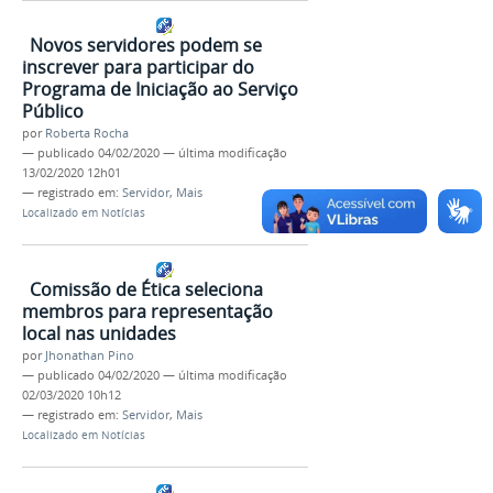
Novos servidores podem se
inscrever para participar do
Programa de Iniciação ao Serviço
Público
por
Roberta Rocha
—
publicado
04/02/2020
—
última modificação
13/02/2020 12h01
— registrado em:
Servidor
,
Mais
Localizado em
Notícias
Comissão de Ética seleciona
membros para representação
local nas unidades
por
Jhonathan Pino
—
publicado
04/02/2020
—
última modificação
02/03/2020 10h12
— registrado em:
Servidor
,
Mais
Localizado em
Notícias