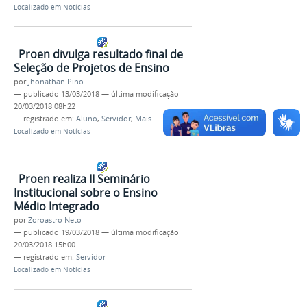
Localizado em
Notícias
Proen divulga resultado final de
Seleção de Projetos de Ensino
por
Jhonathan Pino
—
publicado
13/03/2018
—
última modificação
20/03/2018 08h22
— registrado em:
Aluno
,
Servidor
,
Mais
Localizado em
Notícias
Proen realiza II Seminário
Institucional sobre o Ensino
Médio Integrado
por
Zoroastro Neto
—
publicado
19/03/2018
—
última modificação
20/03/2018 15h00
— registrado em:
Servidor
Localizado em
Notícias