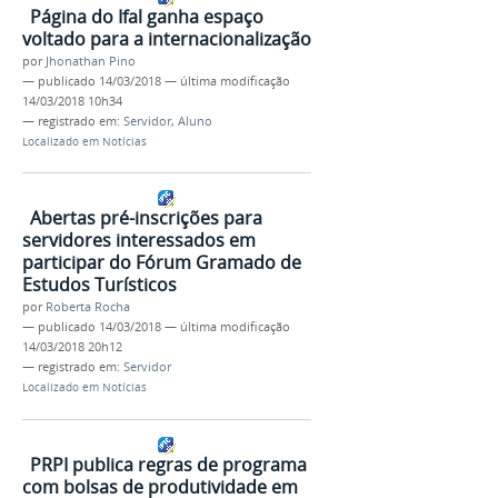
Página do Ifal ganha espaço
voltado para a internacionalização
por
Jhonathan Pino
—
publicado
14/03/2018
—
última modificação
14/03/2018 10h34
— registrado em:
Servidor
,
Aluno
Localizado em
Notícias
Abertas pré-inscrições para
servidores interessados em
participar do Fórum Gramado de
Estudos Turísticos
por
Roberta Rocha
—
publicado
14/03/2018
—
última modificação
14/03/2018 20h12
— registrado em:
Servidor
Localizado em
Notícias
PRPI publica regras de programa
com bolsas de produtividade em