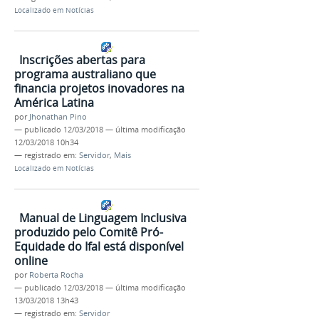
Localizado em
Notícias
Inscrições abertas para
programa australiano que
financia projetos inovadores na
América Latina
por
Jhonathan Pino
—
publicado
12/03/2018
—
última modificação
12/03/2018 10h34
— registrado em:
Servidor
,
Mais
Localizado em
Notícias
Manual de Linguagem Inclusiva
produzido pelo Comitê Pró-
Equidade do Ifal está disponível
online
por
Roberta Rocha
—
publicado
12/03/2018
—
última modificação
13/03/2018 13h43
— registrado em:
Servidor