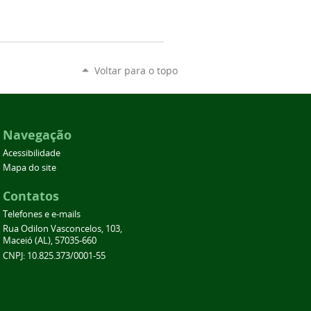
Voltar para o topo
Navegação
Acessibilidade
Mapa do site
Contatos
Telefones e e-mails
Rua Odilon Vasconcelos, 103,
Maceió (AL), 57035-660
CNPJ: 10.825.373/0001-55