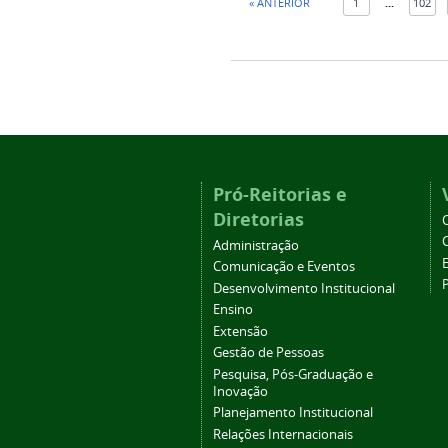
« ANTERIOR
1
...
102
Pró-Reitorias e
Diretorias
Administração
Comunicação e Eventos
Desenvolvimento Institucional
Ensino
Extensão
Gestão de Pessoas
Pesquisa, Pós-Graduação e
Inovação
Planejamento Institucional
Relações Internacionais