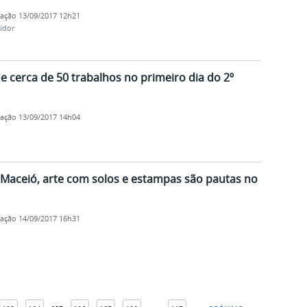
cação
13/09/2017 12h21
idor
e cerca de 50 trabalhos no primeiro dia do 2º
cação
13/09/2017 14h04
 Maceió, arte com solos e estampas são pautas no
cação
14/09/2017 16h31