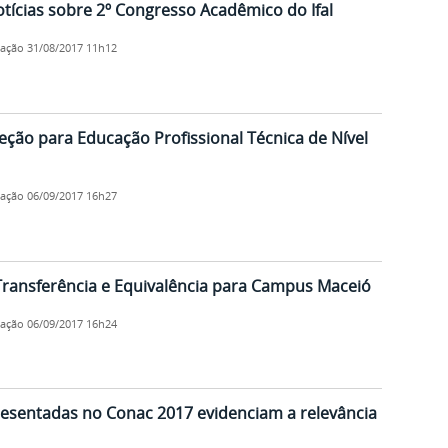
otícias sobre 2º Congresso Acadêmico do Ifal
cação
31/08/2017 11h12
eleção para Educação Profissional Técnica de Nível
cação
06/09/2017 16h27
e Transferência e Equivalência para Campus Maceió
cação
06/09/2017 16h24
resentadas no Conac 2017 evidenciam a relevância